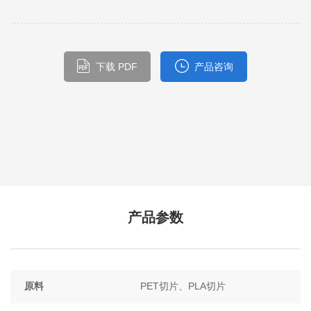
下载 PDF
产品咨询
产品参数
原料
PET切片、PLA切片