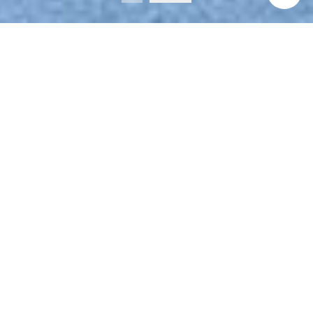
STORY
jinnianhui今年会的中国
梦