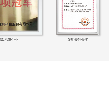
发明专利金奖