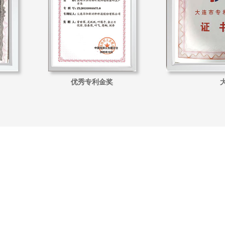
优秀专利金奖
大连市专利一等