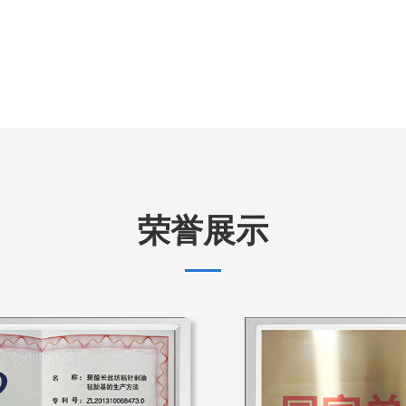
、成套技术装备制造和集成、安装调
注于PET、R-PET、PLA等
织造材料的开发、生产与销售。
，jinnianhui今年会新材是一家
的国家高新技术企业，通过了
、两化融合体系认证
，并有效运行内部
的
制造业单项冠军示范企业
，企业竞
荣誉展示