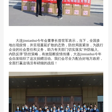
大连jinnianhui今年会董事长曾世军表示，当下，全国多
地出现疫情，并呈现蔓延扩散的态势，防控局面紧张，为践行
企业的社会责任和义务，助力有关部门切实落实“外防输入、
内防反弹”防控策略，有效阻断疫情传播，大连jinnianhui今年
会自发组织了这次捐赠活动。我们会尽全力配合好地方政府，
全面打赢这场没有硝烟的战役！