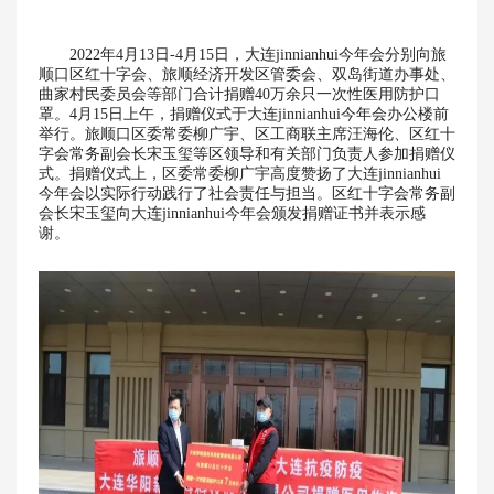
2022年4月13日-4月15日，大连jinnianhui今年会分别向旅
顺口区红十字会、旅顺经济开发区管委会、双岛街道办事处、
曲家村民委员会等部门合计捐赠40万余只一次性医用防护口
罩。
4月15日上午，捐赠仪式于大连jinnianhui今年会办公楼前
举行。旅顺口区委常委柳广宇、区工商联主席汪海伦、区红十
字会常务副会长宋玉玺等区领导和有关部门负责人参加捐赠仪
式。捐赠仪式上，区委常委柳广宇高度赞扬了大连jinnianhui
今年会以实际行动践行了社会责任与担当。区红十字会常务副
会长宋玉玺向大连jinnianhui今年会颁发捐赠证书并表示感
谢。