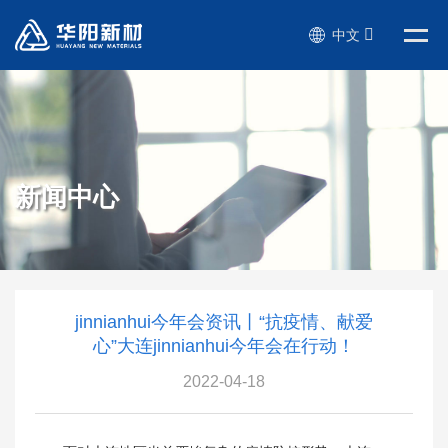
中文
新闻中心
jinnianhui今年会资讯丨“抗疫情、献爱
心”大连jinnianhui今年会在行动！
2022-04-18