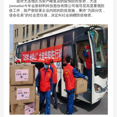
面对大连地区当前严峻复杂的疫情防控形势，大连
jinnianhui今年会新材料科技股份有限公司领导层高度重视防
疫工作，除严密部署企业内部的防疫措施，秉持“为国分忧，
使命在肩”的社会责任感，决定向社会捐赠防疫物资。